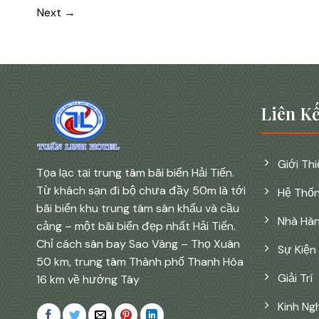
Next
→
Liên Kế
Giới Th
Tọa lạc tại trung tâm bãi biển Hải Tiến.
Từ khách sạn đi bộ chưa đầy 50m là tới
Hệ Thố
bãi biển khu trung tâm sân khấu và cầu
Nhà Hà
cảng – một bãi biển đẹp nhất Hải Tiến.
Chỉ cách sân bay Sao Vàng – Thọ Xuân
Sự Kiện
50 km, trung tâm Thành phố Thanh Hóa
Giải Trí
16 km về hướng Tây
Kinh Ng