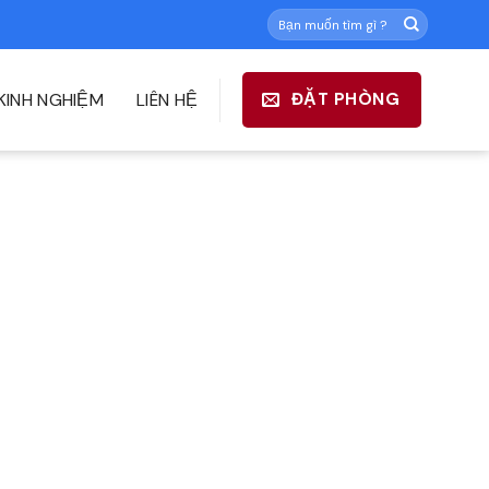
Tìm
kiếm:
KINH NGHIỆM
LIÊN HỆ
ĐẶT PHÒNG