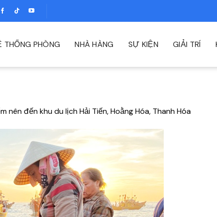
Ệ THỐNG PHÒNG
NHÀ HÀNG
SỰ KIỆN
GIẢI TRÍ
ểm nên đến khu du lịch Hải Tiến, Hoằng Hóa, Thanh Hóa