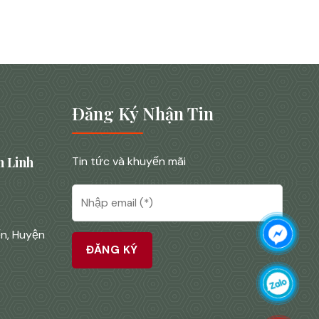
Đăng Ký Nhận Tin
 Linh
Tin tức và khuyến mãi
ến, Huyện