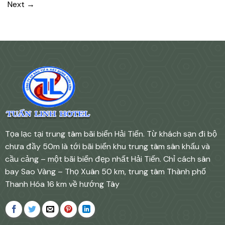
Next
→
Tọa lạc tại trung tâm bãi biển Hải Tiến. Từ khách sạn đi bộ
chưa đầy 50m là tới bãi biển khu trung tâm sân khấu và
cầu cảng – một bãi biển đẹp nhất Hải Tiến. Chỉ cách sân
bay Sao Vàng – Thọ Xuân 50 km, trung tâm Thành phố
Thanh Hóa 16 km về hướng Tây