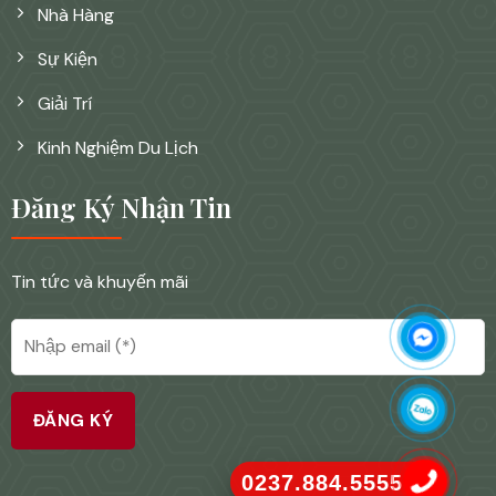
Nhà Hàng
Sự Kiện
Giải Trí
Kinh Nghiệm Du Lịch
Đăng Ký Nhận Tin
Tin tức và khuyến mãi
0237.884.5555