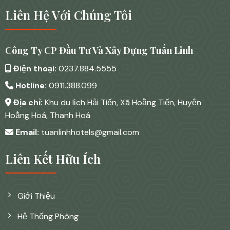
Liên Hệ Với Chúng Tôi
Công Ty CP Đầu Tư Và Xây Dựng Tuấn Linh
Điện thoại:
0237.884.5555
Hotline:
0911.388.099
Địa chỉ:
Khu du lịch Hải Tiến, Xã Hoằng Tiến, Huyện
Hoằng Hoá, Thanh Hoá
Email:
tuanlinhhotels@gmail.com
Liên Kết Hữu Ích
Giới Thiệu
Hệ Thống Phòng