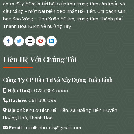
chưa đầy 50m là tới bãi biển khu trung tâm sân khấu và
cầu cảng – một bãi biển đẹp nhất Hải Tiến. Chỉ cách sân
bay Sao Vàng – Thọ Xuân 50 km, trung tâm Thành phố
Thanh Hóa 16 km về hướng Tây
Liên Hệ Với Chúng Tôi
Công Ty CP Đầu Tư Và Xây Dựng Tuấn Linh
Điện thoại:
0237.884.5555
Hotline:
0911.388.099
Địa chỉ:
Khu du lịch Hải Tiến, Xã Hoằng Tiến, Huyện
Hoằng Hoá, Thanh Hoá
Email:
tuanlinhhotels@gmail.com