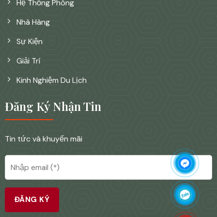
Hệ Thống Phòng
Nhà Hàng
Sự Kiện
Giải Trí
Kinh Nghiệm Du Lịch
Đăng Ký Nhận Tin
Tin tức và khuyến mãi