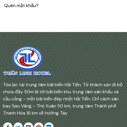
Quên mật khẩu?
Tọa lạc tại trung tâm bãi biển Hải Tiến. Từ khách sạn đi bộ
chưa đầy 50m là tới bãi biển khu trung tâm sân khấu và
cầu cảng – một bãi biển đẹp nhất Hải Tiến. Chỉ cách sân
bay Sao Vàng – Thọ Xuân 50 km, trung tâm Thành phố
Thanh Hóa 16 km về hướng Tây