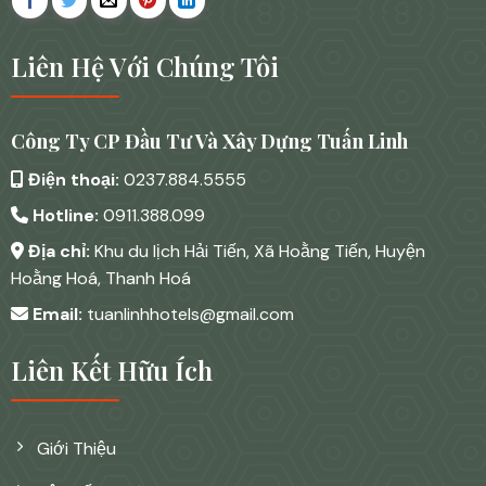
Liên Hệ Với Chúng Tôi
Công Ty CP Đầu Tư Và Xây Dựng Tuấn Linh
Điện thoại:
0237.884.5555
Hotline:
0911.388.099
Địa chỉ:
Khu du lịch Hải Tiến, Xã Hoằng Tiến, Huyện
Hoằng Hoá, Thanh Hoá
Email:
tuanlinhhotels@gmail.com
Liên Kết Hữu Ích
Giới Thiệu